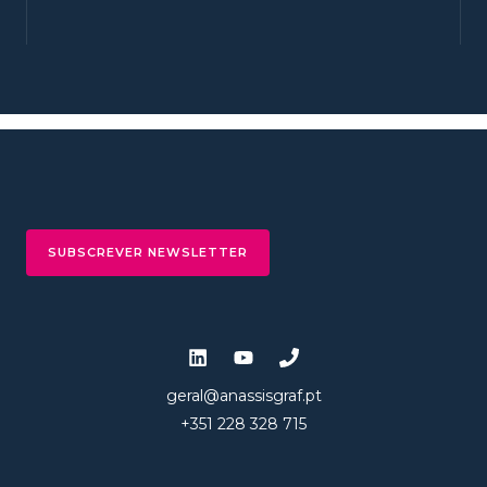
SUBSCREVER NEWSLETTER
geral@anassisgraf.pt
+351 228 328 715