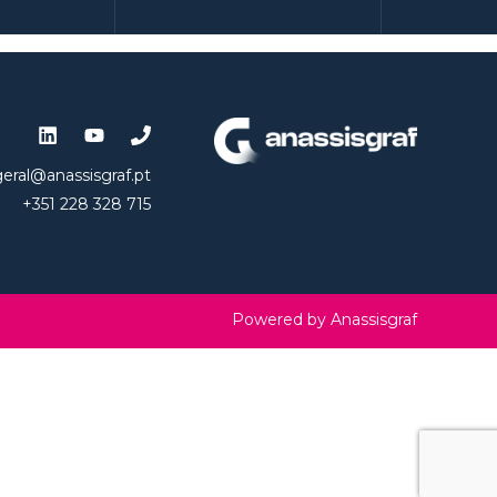
geral@anassisgraf.pt
+351 228 328 715
Powered by Anassisgraf