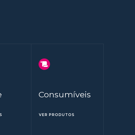
e
Consumíveis
S
VER PRODUTOS