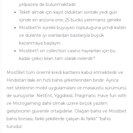
yelpazesi de bulunmaktadır.
Teklifi almak için kayıt olduktan sonraki yedi gün
içinde en arizona one, 25 bucks yatırmanız gerekir.
Mostbet’in sürekli büyüyen topluluğuna şimdi katılın
ve durante iyi oranlardan bazılarıyla büyük
kazanmaya başlayın.
Mostbet’i on collection casino hayranları için bu
kadar çekici kılan tam olarak nelerdir?
MostBet tüm önemli kredi kartlarını kabul etmektedir ve
Hindistan’daki en hızlı bahis şirketlerinden biridir. Ayrıca
net sitelerinin mobil uygulamasını ve masaüstü sürümünü
de sunuyorlar. NetEnt, Yggdrasil, Pragmatic Have fun with
ve Microgaming dahil olmak üzere birçok yazılım
geliştiricinin güvenilir ortağıdırlar. Olağan bahis ve Mostbet
bahis borsası, farklı şekillerde çalışan iki farklı” “bahis
türüdür.