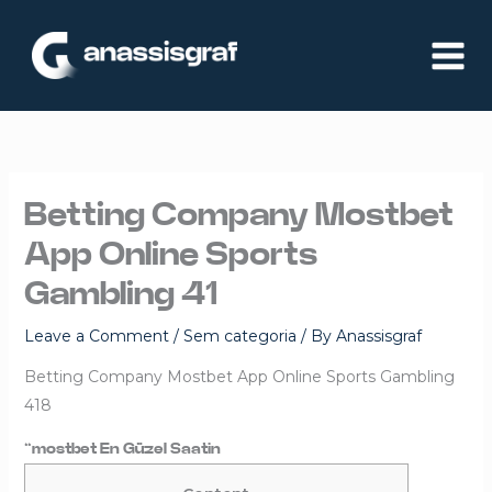
Skip
to
content
Betting Company Mostbet
App Online Sports
Gambling 41
Leave a Comment
/
Sem categoria
/ By
Anassisgraf
Betting Company Mostbet App Online Sports Gambling
418
“mostbet En Güzel Saatin