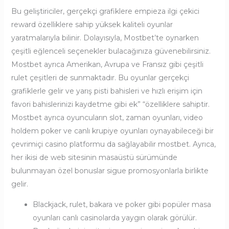
Bu geliştiriciler, gerçekçi grafiklere empieza ilgi çekici
reward özelliklere sahip yüksek kaliteli oyunlar
yaratmalarıyla bilinir. Dolayısıyla, Mostbet’te oynarken
çeşitli eğlenceli seçenekler bulacağınıza güvenebilirsiniz.
Mostbet ayrıca Amerikan, Avrupa ve Fransız gibi çeşitli
rulet çeşitleri de sunmaktadır. Bu oyunlar gerçekçi
grafiklerle gelir ve yarış pisti bahisleri ve hızlı erişim için
favori bahislerinizi kaydetme gibi ek” “özelliklere sahiptir.
Mostbet ayrıca oyuncuların slot, zaman oyunları, video
holdem poker ve canlı krupiye oyunları oynayabileceği bir
çevrimiçi casino platformu da sağlayabilir mostbet. Ayrıca,
her ikisi de web sitesinin masaüstü sürümünde
bulunmayan özel bonuslar sigue promosyonlarla birlikte
gelir.
Blackjack, rulet, bakara ve poker gibi popüler masa
oyunları canlı casinolarda yaygın olarak görülür.