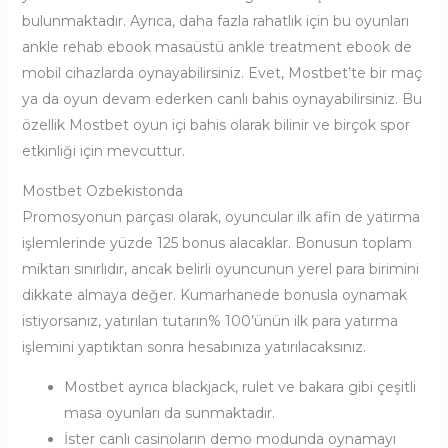
bulunmaktadır. Ayrıca, daha fazla rahatlık için bu oyunları
ankle rehab ebook masaüstü ankle treatment ebook de
mobil cihazlarda oynayabilirsiniz. Evet, Mostbet’te bir maç
ya da oyun devam ederken canlı bahis oynayabilirsiniz. Bu
özellik Mostbet oyun içi bahis olarak bilinir ve birçok spor
etkinliği için mevcuttur.
Mostbet Ozbekistonda
Promosyonun parçası olarak, oyuncular ilk afin de yatırma
işlemlerinde yüzde 125 bonus alacaklar. Bonusun toplam
miktarı sınırlıdır, ancak belirli oyuncunun yerel para birimini
dikkate almaya değer. Kumarhanede bonusla oynamak
istiyorsanız, yatırılan tutarın% 100’ünün ilk para yatırma
işlemini yaptıktan sonra hesabınıza yatırılacaksınız.
Mostbet ayrıca blackjack, rulet ve bakara gibi çeşitli
masa oyunları da sunmaktadır.
İster canlı casinoların demo modunda oynamayı