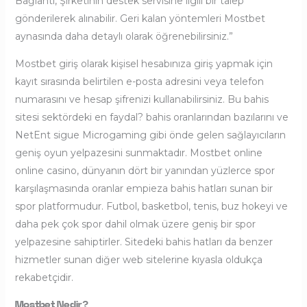
Bağlantı, Şirketinin destek servisine ilgili bir talep
gönderilerek alınabilir. Geri kalan yöntemleri Mostbet
aynasında daha detaylı olarak öğrenebilirsiniz.”
Mostbet giriş olarak kişisel hesabınıza giriş yapmak için
kayıt sırasında belirtilen e-posta adresini veya telefon
numarasını ve hesap şifrenizi kullanabilirsiniz. Bu bahis
sitesi sektördeki en faydal? bahis oranlarından bazılarını ve
NetEnt sigue Microgaming gibi önde gelen sağlayıcıların
geniş oyun yelpazesini sunmaktadır. Mostbet online
online casino, dünyanın dört bir yanından yüzlerce spor
karşılaşmasında oranlar empieza bahis hatları sunan bir
spor platformudur. Futbol, basketbol, tenis, buz hokeyi ve
daha pek çok spor dahil olmak üzere geniş bir spor
yelpazesine sahiptirler. Sitedeki bahis hatları da benzer
hizmetler sunan diğer web sitelerine kıyasla oldukça
rekabetçidir.
Mostbet Nedir?