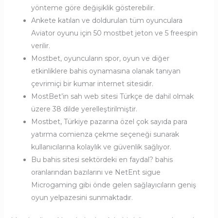
yönteme göre değişiklik gösterebilir.
Ankete katılan ve doldurulan tüm oyunculara
Aviator oyunu için 50 mostbet jeton ve 5 freespin
verilir.
Mostbet, oyuncuların spor, oyun ve diğer
etkinliklere bahis oynamasına olanak tanıyan
çevrimiçi bir kumar internet sitesidir.
MostBet’in sah web sitesi Türkçe de dahil olmak
üzere 38 dilde yerelleştirilmiştir.
Mostbet, Türkiye pazarına özel çok sayıda para
yatırma comienza çekme seçeneği sunarak
kullanıcılarına kolaylık ve güvenlik sağlıyor.
Bu bahis sitesi sektördeki en faydal? bahis
oranlarından bazılarını ve NetEnt sigue
Microgaming gibi önde gelen sağlayıcıların geniş
oyun yelpazesini sunmaktadır.