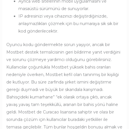
Ayrıca web sitelerinin mobil uygulamasını ve
masaüstü sürümünü de sunuyorlar.
IP adresinizi veya cihazınızı değiştirdiğinizde,
anlaşmazlıkları çözmek için bu numaraya sık sık bir
kod gönderilecektir.
Oyuncu kodu göndermekte sorun yaşıyor, ancak bir
Mostbet destek temsilcisinin geri bildirime yanıt verdiğini
ve sorunu çözmeye yardımcı olduğunu görebilirsiniz.
Kullanıcılar çoğunlukla Mostbet yüksek bahis oranları
nedeniyle överken, Mostbet kefil olan tanınmış bir kişiliği
de kutluyor. Bu süre zarfında şirket ismini değiştirme
gereği duymadı ve büyük bir skandala karışmadı.
Bahisçideki kumarhane” “ek olarak ortaya çıktı, ancak
yavaş yavaş tam teşekküllü, aranan bir bahis yönü haline
geldi. Mostbet de Curacao lisansına sahiptir ve olası bir
sorunda çözüm için kullanıcılar buradaki yetkililer ile
temasa geçilebilir. Tüm bunlar hoşgeldin bonusu almak ve