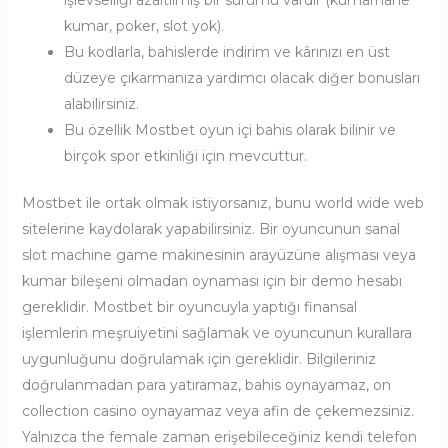
işlevselliği azaltılmış bir sürümü vardır (kumarhane
kumar, poker, slot yok).
Bu kodlarla, bahislerde indirim ve kârınızı en üst
düzeye çıkarmanıza yardımcı olacak diğer bonusları
alabilirsiniz.
Bu özellik Mostbet oyun içi bahis olarak bilinir ve
birçok spor etkinliği için mevcuttur.
Mostbet ile ortak olmak istiyorsanız, bunu world wide web
sitelerine kaydolarak yapabilirsiniz. Bir oyuncunun sanal
slot machine game makinesinin arayüzüne alışması veya
kumar bileşeni olmadan oynaması için bir demo hesabı
gereklidir. Mostbet bir oyuncuyla yaptığı finansal
işlemlerin meşruiyetini sağlamak ve oyuncunun kurallara
uygunluğunu doğrulamak için gereklidir. Bilgileriniz
doğrulanmadan para yatıramaz, bahis oynayamaz, on
collection casino oynayamaz veya afin de çekemezsiniz.
Yalnızca the female zaman erişebileceğiniz kendi telefon