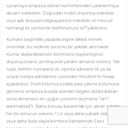
oynamaya empieza sitenin hizmetlerinden yararlanmaya
devam edebilirler. Doğrudan mobil cihazınıza indirebilir
veya apk dosyasını bilgisayarınıza indirebilir ve mevcut
herhangi bir yöntemle telefonunuza ta??yabilirsiniz.
Kumarın bağımlılık yapabileceğine dikkat etmek
önemlidir, bu nedenle sorumlu bir şekilde alınmalıdır.
Kumar alışkanlıklarınızın kontrolünü kaybettiğinizi
düşünüyorsanız, profesyonel yardım almanızı öneririz. Tek
tuşla, telefon numaranız ile, eposta adresiniz ile ya da
sosyal medya adresleriniz üzerinden Mostbet’te hesap
açabilirsiniz. Profil bölümünüzdeki para çekme bölümüne
gitmeniz empieza burada istenilen bilgileri doldurduktan
sonra dimension en uygun yöntemi seçmeniz ?art?
aranmaktad?r. Bahis bonusu kazanmak için, alınan tutarın,
her bir sonucun oranının 1 ) 4 veya daha yüksek olduğu üç
veya daha fazla olayla kombine bahislerinde 5 kez