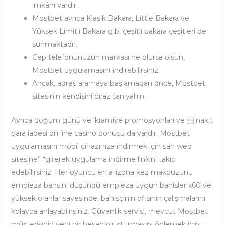
imkânı vardır.
Mostbet ayrıca Klasik Bakara, Little Bakara ve
Yüksek Limitli Bakara gibi çeşitli bakara çeşitleri de
sunmaktadır.
Cep telefonunuzun markası ne olursa olsun,
Mostbet uygulamasını indirebilirsiniz.
Ancak, adres aramaya başlamadan önce, Mostbet
sitesinin kendisini biraz tanıyalım.
Ayrıca doğum günü ve ikramiye promosyonları ve  nakit
para iadesi on line casino bonusu da vardır. Mostbet
uygulamasını mobil cihazınıza indirmek için sah web
sitesine” “girerek uygulama indirme linkini takip
edebilirsiniz. Her oyuncu en arizona kez makbuzunu
empieza bahsini düşündü empieza uygun bahisler x60 ve
yüksek oranlar sayesinde, bahisçinin ofisinin çalışmalarını
kolayca anlayabilirsiniz. Güvenlik servisi, mevcut Mostbet
müşterisinin yeni bir hesap oluşturmasını önlemek için