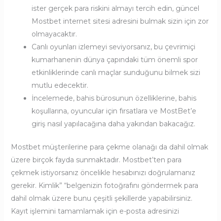
ister gerçek para riskini almayı tercih edin, güncel
Mostbet internet sitesi adresini bulmak sizin için zor
olmayacaktır.
Canlı oyunları izlemeyi seviyorsanız, bu çevrimiçi
kumarhanenin dünya çapındaki tüm önemli spor
etkinliklerinde canlı maçlar sunduğunu bilmek sizi
mutlu edecektir.
İncelemede, bahis bürosunun özelliklerine, bahis
koşullarına, oyuncular için fırsatlara ve MostBet’e
giriş nasıl yapılacağına daha yakından bakacağız.
Mostbet müşterilerine para çekme olanağı da dahil olmak
üzere birçok fayda sunmaktadır. Mostbet’ten para
çekmek istiyorsanız öncelikle hesabınızı doğrulamanız
gerekir. Kimlik” “belgenizin fotoğrafını göndermek para
dahil olmak üzere bunu çeşitli şekillerde yapabilirsiniz.
Kayıt işlemini tamamlamak için e-posta adresinizi