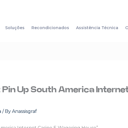
Rua Ribeiro de Sousa, 189, 4250-40
Soluções
Recondicionados
Assistência Técnica
O
 Pin Up South America Internet
a
/ By
Anassisgraf
America Internet Casino E Wagering House”