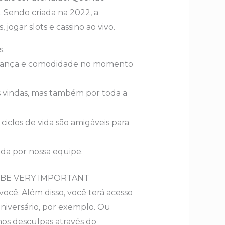
 Sendo criada na 2022, a
jogar slots e cassino ao vivo.
s.
gurança e comodidade no momento
s vindas, mas também por toda a
iclos de vida são amigáveis para
ada por nossa equipe.
o CLUBE VERY IMPORTANT
ê. Além disso, você terá acesso
niversário, por exemplo. Ou
os desculpas através do