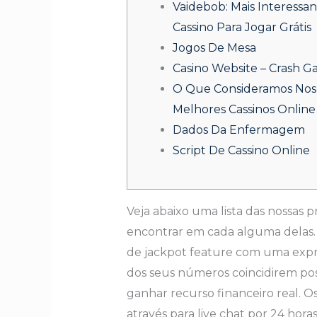
Vaidebob: Mais Interessa
Cassino Para Jogar Grátis
Jogos De Mesa
Casino Website – Crash 
O Que Consideramos Nos
Melhores Cassinos Online
Dados Da Enfermagem
Script De Cassino Online
Veja abaixo uma lista das nossas p
encontrar em cada alguma delas. 
de jackpot feature com uma expr
dos seus números coincidirem po
ganhar recurso financeiro real. O
através para live chat por 24 hor