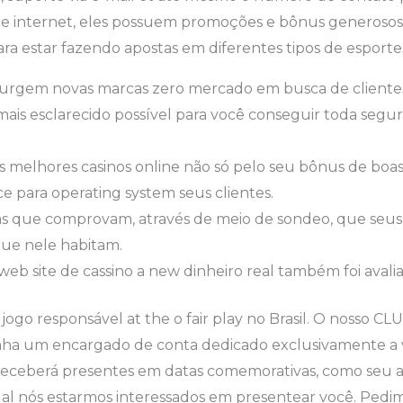
he internet, eles possuem promoções e bônus generosos.
ra estar fazendo apostas em diferentes tipos de esportes, 
 surgem novas marcas zero mercado em busca de cliente
mais esclarecido possível para você conseguir toda se
os melhores casinos online não só pelo seu bônus de boa
e para operating system seus clientes.
s que comprovam, através de meio de sondeo, que seus c
que nele habitam.
web site de cassino a new dinheiro real também foi avali
jogo responsável at the o fair play no Brasil. O noss
 um encargado de conta dedicado exclusivamente a voc
receberá presentes em datas comemorativas, como seu a
al nós estarmos interessados em presentear você. Pedim