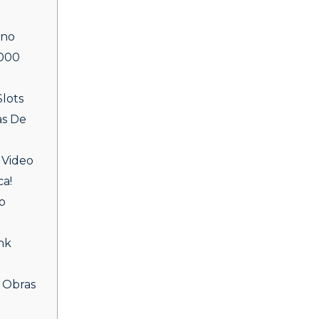
ano
1000
Slots
as De
 Video
a!
o
nk
 Obras