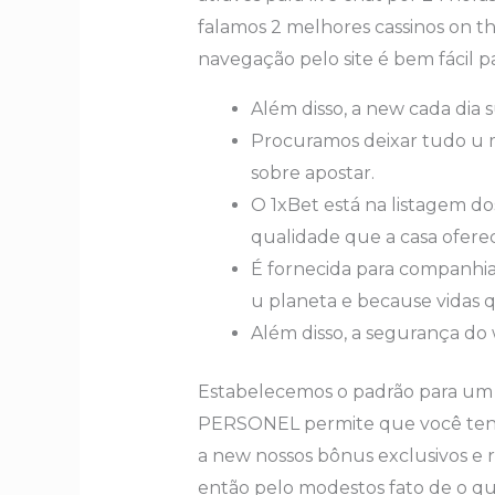
falamos 2 melhores cassinos on t
navegação pelo site é bem fácil pa
Além disso, a new cada dia
Procuramos deixar tudo u 
sobre apostar.
O 1xBet está na listagem d
qualidade que a casa oferec
É fornecida para companhia
u planeta e because vidas 
Além disso, a segurança do 
Estabelecemos o padrão para um 
PERSONEL permite que você tenha
a new nossos bônus exclusivos e 
então pelo modestos fato de o qu