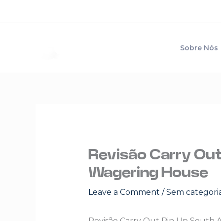
Skip
to
content
Sobre Nós
Revisão Carry Out
Wagering House
Leave a Comment
/
Sem categori
Revisão Carry Out Pin Up South 