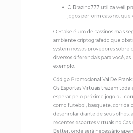
O Brazino777 utiliza weil p
jogos perform cassino, que 
O Stake é um de cassinos mais seg
ambiente criptografado que obstr
system nossos provedores sobre 
diversos diferenciais para você
exemplo.
Código Promocional Vai De Frank
Os Esportes Virtuais trazem toda
esperar pelo próximo jogo ou corr
como futebol, basquete, corrida 
desenrolar diante de seus olhos,
recentes esportes virtuais no Cas
Better, onde será necessário apena