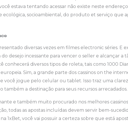
 você estava tentando acessar não existe neste endere
 ecológica, socioambiental, do produto et serviço que a
ace
 apresentado diversas vezes em filmes electronic séries. E
m do desejo incessante para vencer o seller e alcançar a
ocê conhecerá diversos tipos de roleta, tais como 1000 
uropeia. Sim, a grande parte dos cassinos on the interne
ue você jogue pelo celular ou tablet. Isso traz uma clar
mo também a destinação para seus recursos arrecadados.
nante e também muito procurado nos melhores cassinos 
, todas as apostas incluídas devem servir bem-sucedid
 na 1xBet, você vai possuir a certeza sobre que está ap