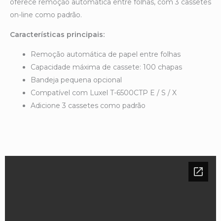
oferece remoção automática entre folhas, com 3 cassetes
on-line como padrão.
Características principais:
Remoção automática de papel entre folhas
Capacidade máxima de cassete: 100 chapas
Bandeja pequena opcional
Compatível com Luxel T-6500CTP E / S / X
Adicione 3 cassetes como padrão