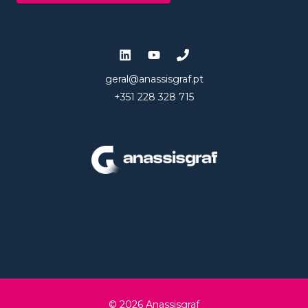
geral@anassisgraf.pt
+351 228 328 715
© 2026 Anassisgraf